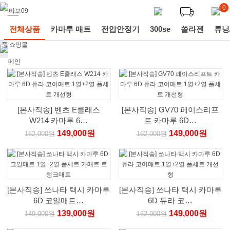
0
전체상품
카마루 매트
전압안정기
300se
쏠라젠
튜닝
[본사직송] 벤츠 E클래스
[본사직송] GV70 페이스리프
W214 카마루 6…
트 카마루 6D…
149,000원
149,000원
162,000원
162,000원
[본사직송] 쏘나타 택시 카마루
[본사직송] 쏘나타 택시 카마루
6D 코일매트…
6D 듀라 코…
139,000원
149,000원
149,000원
162,000원